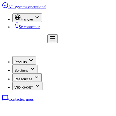
All systems operational
Français
Se connecter
Produits
Solutions
Ressources
VEXXHOST
Contactez-nous