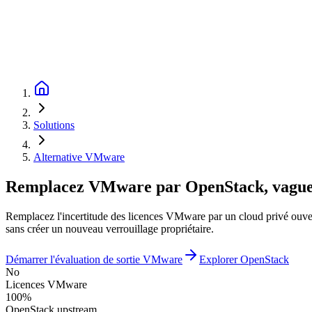
Solutions
Alternative VMware
Remplacez VMware par OpenStack, vague
Remplacez l'incertitude des licences VMware par un cloud privé ouvert 
sans créer un nouveau verrouillage propriétaire.
Démarrer l'évaluation de sortie VMware
Explorer OpenStack
No
Licences VMware
100%
OpenStack upstream