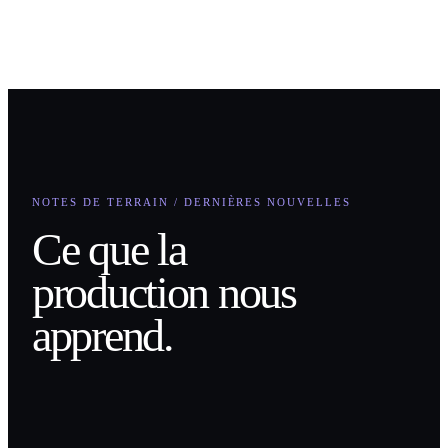
Téléphone
Comment pouvons-nous vous aider?
Soumettre
NOTES DE TERRAIN / DERNIÈRES NOUVELLES
Ce que la
production nous
apprend.