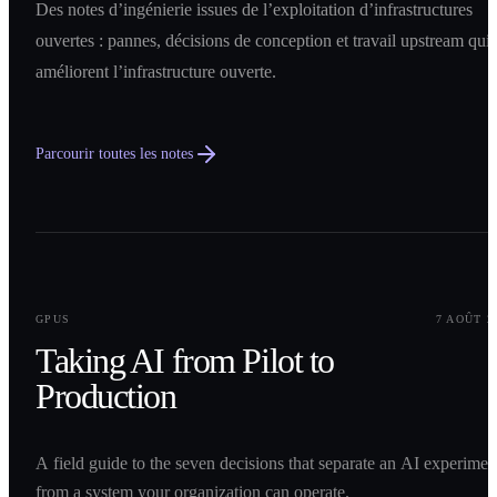
Des notes d’ingénierie issues de l’exploitation d’infrastructures
ouvertes : pannes, décisions de conception et travail upstream qui
améliorent l’infrastructure ouverte.
Parcourir toutes les notes
0
1
GPUS
7 AOÛT 2
Taking AI from Pilot to
Production
A field guide to the seven decisions that separate an AI experimen
from a system your organization can operate.