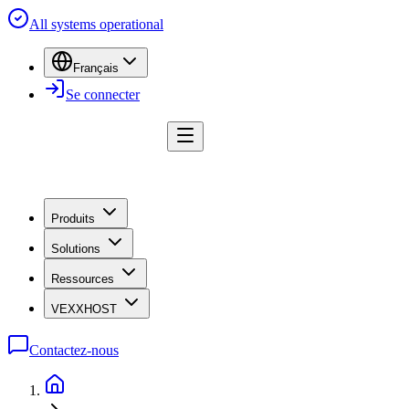
All systems operational
Français
Se connecter
Produits
Solutions
Ressources
VEXXHOST
Contactez-nous