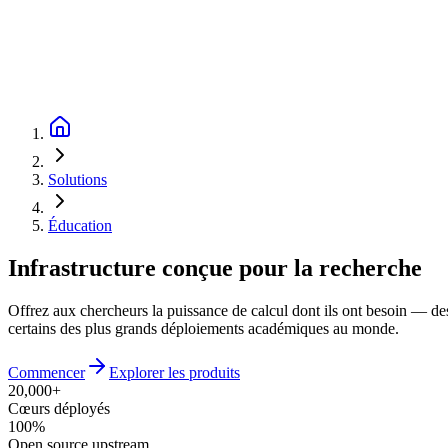
Solutions
Éducation
Infrastructure conçue pour la recherche
Offrez aux chercheurs la puissance de calcul dont ils ont besoin — des
certains des plus grands déploiements académiques au monde.
Commencer
Explorer les produits
20,000+
Cœurs déployés
100%
Open source upstream