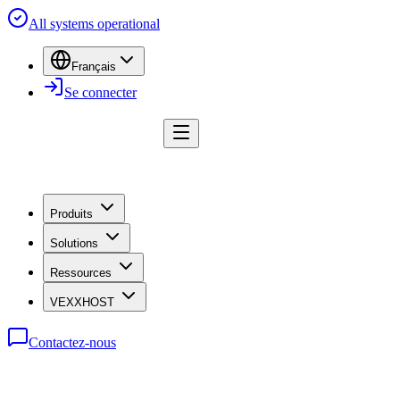
All systems operational
Français
Se connecter
Produits
Solutions
Ressources
VEXXHOST
Contactez-nous